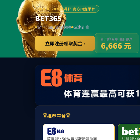
******
中
首页
学院概况
院系设置
党群工作
首届
29