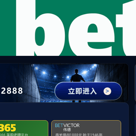
国·yl88858永利(集团)官方网站-Ultra Platfo
yl88858永利官
科学研究
社会服务
人才招聘
网
yl88858永利集团“硕腾杯”畜牧兽医