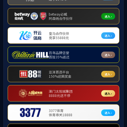
通知公告
通知公告
yl88858永利
yl88858永利
yl88858永利