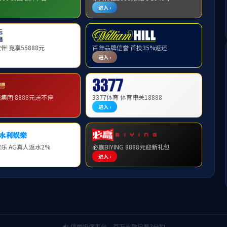
”订单式乡村振兴研究生专项培育计划
-24，海南省“双壹计划”工作委员会组织了省农业农村厅、教育厅等部
。
过集中审阅学院提交的自评报告、听取我院于旭东书记汇报、提问
智能生态农场、食用菌科技小院、实验基地）等方式，全面了解
永利集团,yl88858永利官网“双壹计划”给予了高度评价，认为
期的成效。